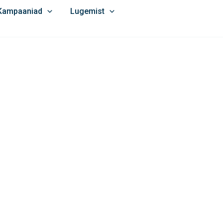
Kampaaniad
Lugemist