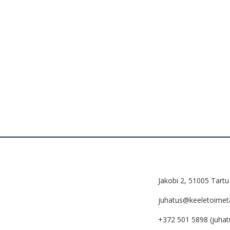
Jakobi 2, 51005 Tartu
juhatus@keeletoimetaj
+372 501 5898 (juhat