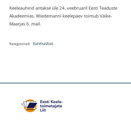
Keeleauhind antakse üle 24. veebruaril Eesti Teaduste
Akadeemias. Wiedemanni keelepäev toimub Väike-
Maarjas 6. mail.
tunnustus
Kategooriad: