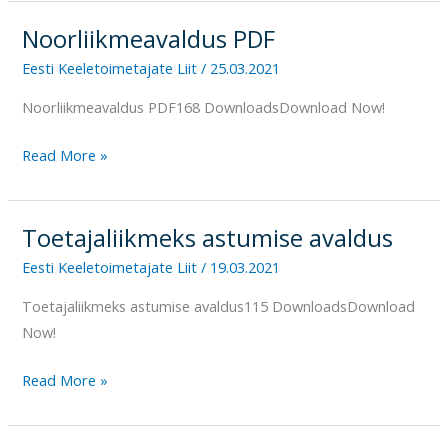
Noorliikmeavaldus PDF
Noorliikmeavaldus
PDF
Eesti Keeletoimetajate Liit
/
25.03.2021
Noorliikmeavaldus PDF168 DownloadsDownload Now!
Read More »
Toetajaliikmeks astumise avaldus
Toetajaliikmeks
astumise
Eesti Keeletoimetajate Liit
/
19.03.2021
avaldus
Toetajaliikmeks astumise avaldus115 DownloadsDownload
Now!
Read More »