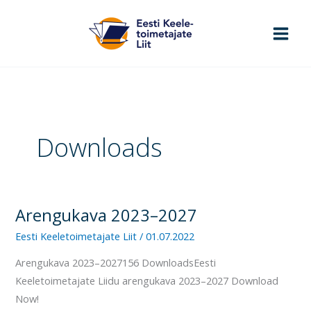
Skip
to
content
Downloads
Arengukava 2023–2027
Arengukava
2023–
Eesti Keeletoimetajate Liit
/
01.07.2022
2027
Arengukava 2023–2027156 DownloadsEesti
Keeletoimetajate Liidu arengukava 2023–2027 Download
Now!