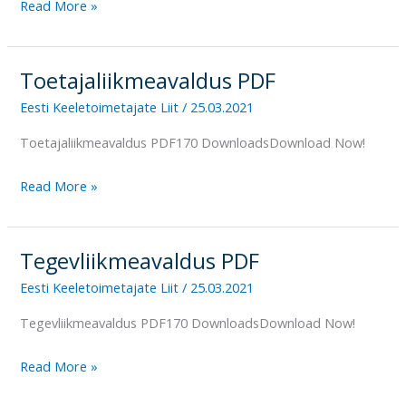
Read More »
Toetajaliikmeavaldus PDF
Toetajaliikmeavaldus
PDF
Eesti Keeletoimetajate Liit
/
25.03.2021
Toetajaliikmeavaldus PDF170 DownloadsDownload Now!
Read More »
Tegevliikmeavaldus PDF
Tegevliikmeavaldus
PDF
Eesti Keeletoimetajate Liit
/
25.03.2021
Tegevliikmeavaldus PDF170 DownloadsDownload Now!
Read More »