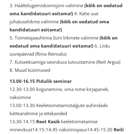
3. Häältelugemiskomisjoni valimine
(kõik on oodatud
oma kandidatuuri esitama!)
4. Kahe uue
juhatuseliikme valimine
(kõik on oodatud oma
kandidatuuri esitama!)
5. Toimetajaauhinna žürii liikmete valimine
(kõik on
oodatud oma kandidatuuri esitama!)
6. Liidu
suvepäevad (Riina Reinsalu)
7. Kutseeksamiga seonduva tutvustamine (Reili Argus)
8. Muud küsimused
13.00-16.15 Pidulik seminar
12.30-13.00 kogunemine, oma nime kirjapanek,
näksimine
13.00-13.30 Keeletoimetamistalgute auhindade
kätteandmine ja ettekanded
13.30-14.15
Reet Kasik
keeletoimetamise
minevikust14.15-14.45 näksimispaus14.45-15.30
Reili