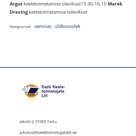
Argus
keeletoimetamise olevikust15.30-16.15
Marek
Dreving
keeletoimetamise tulevikust
seminar
,
üldkoosolek
Kategooriad:
Jakobi 2, 51005 Tartu
juhatus@keeletoimetajateliit.ee