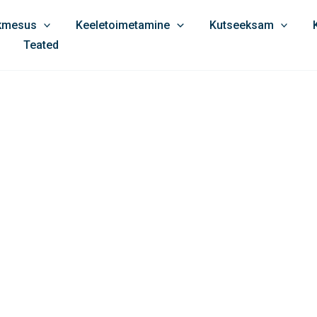
ikmesus
Keeletoimetamine
Kutseeksam
Teated