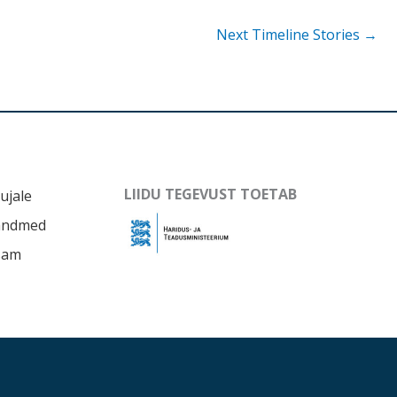
Next Timeline Stories
→
LIIDU TEGEVUST TOETAB
ujale
andmed
sam