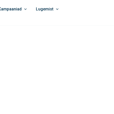
Kampaaniad
Lugemist