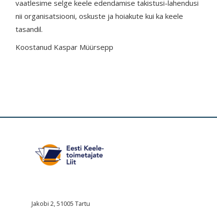
vaatlesime selge keele edendamise takistusi-lahendusi
nii organisatsiooni, oskuste ja hoiakute kui ka keele
tasandil.
Koostanud Kaspar Müürsepp
Jakobi 2, 51005 Tartu